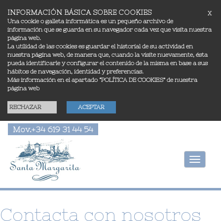
INFORMACIÓN BÁSICA SOBRE COOKIES
X
Una cookie o galleta informática es un pequeño archivo de
información que se guarda en su navegador cada vez que visita nuestra
página web.
La utilidad de las cookies es guardar el historial de su actividad en
nuestra página web, de manera que, cuando la visite nuevamente, ésta
pueda identificarle y configurar el contenido de la misma en base a sus
hábitos de navegación, identidad y preferencias.
Más información en el apartado
“POLÍTICA DE COOKIES”
de nuestra
página web
RECHAZAR
ACEPTAR
Mov.
+34 619 31 44 54
Toggle
navigati
Contacta con nosotros