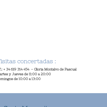
isitas concertadas :
f.:
+ 34 619 314 454
- Gloria Montalvo de Pascual
rtes y Jueves de 11:00 a 20:00
mingos de 10:00 a 13:00